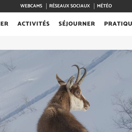
WEBCAMS
RÉSEAUX SOCIAUX
MÉTÉO
IER
ACTIVITÉS
SÉJOURNER
PRATIQ