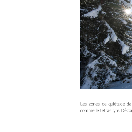
Les zones de quiétude dan
comme le tétras lyre. Décou