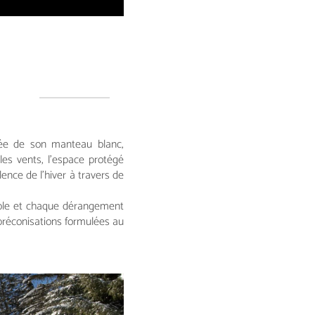
pée de son manteau blanc,
es vents, l'espace protégé
ence de l'hiver à travers de
rable et chaque dérangement
préconisations formulées au