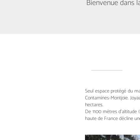
Bienvenue dans la
Seul espace protégé du mas
Contamines-Montjoie. Joyau
hectares.
De 1100 mètres d’altitude (a
haute de France décline un