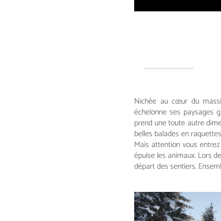
Nichée au cœur du massif
échelonne ses paysages gr
prend une toute autre dimen
belles balades en raquette
Mais attention vous entrez
épuise les animaux. Lors d
départ des sentiers. Ensem