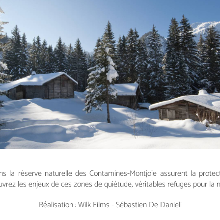
s la réserve naturelle des Contamines-Montjoie assurent la protec
vrez les enjeux de ces zones de quiétude, véritables refuges pour la n
Réalisation : Wilk Films - Sébastien De Danieli