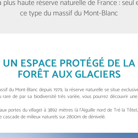
 plus haute réserve naturelle de France : seul
ce type du massif du Mont-Blanc
UN ESPACE PROTÉGÉ DE LA
FORÊT AUX GLACIERS
sif du Mont-Blanc depuis 1979, la réserve naturelle se situe exclu
 rare de par sa biodiversité très variée, vous pourrez découvrir u
ux portes du village) à 3892 mètres (à l’Aiguille nord de Tré la Tête),
e cascade de milieux naturels sur 2800m de dénivelé.