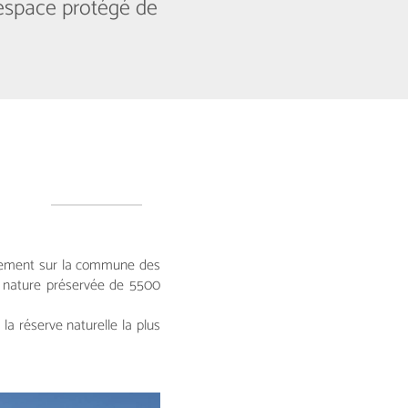
 espace protégé de
sivement sur la commune des
ne nature préservée de 5500
 la réserve naturelle la plus