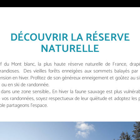
DÉCOUVRIR LA RÉSERVE
NATURELLE
 du Mont blanc, la plus haute réserve naturelle de France, dra
andioses. Des vieilles forêts enneigées aux sommets balayés par l
sion en hiver. Profitez de son généreux enneigement et goûtez au sil
s ou en ski de randonnée.
 dans une zone sensible... En hiver la faune sauvage est plus vulné
e vos randonnées, soyez respectueux de leur quiétude et adoptez les 
ble partageons l'espace.