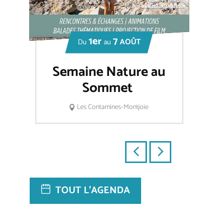
1er
7
AOÛT
Du
au
Semaine Nature au
Sommet
Les Contamines-Montjoie
TOUT L'AGENDA