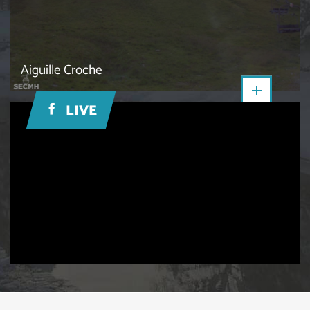
Aiguille Croche
LIVE