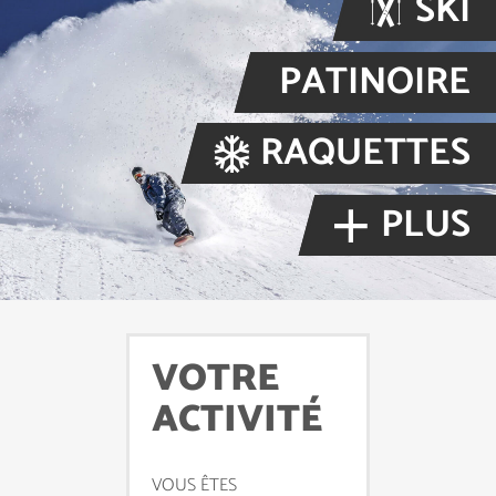
SKI
PATINOIRE
RAQUETTES
PLUS
VOTRE
ACTIVITÉ
VOUS ÊTES