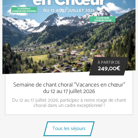
À PARTIR DE
249,00€
Semaine de chant choral "Vacances en chœur"
du 12 au 17 juillet 2026
Du 12 au 17 juillet 2026, participez à notre stage de chant
choral dans un cadre exceptionnel !
Tous les séjours