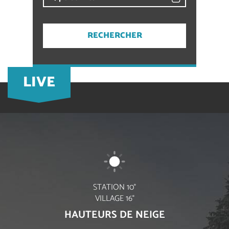
LIVE
STATION
10
°
VILLAGE
16
°
HAUTEURS DE NEIGE