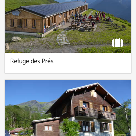
Refuge des Prés