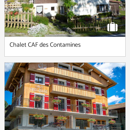
Chalet CAF des Contamines