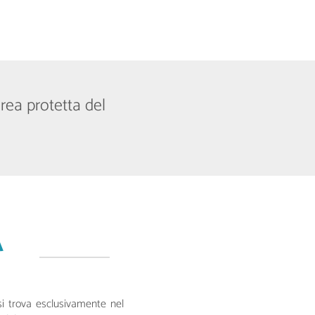
area protetta del
A
 si trova esclusivamente nel