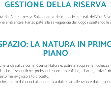
GESTIONE DELLA RISERVA
ta da Asters, per la Salvaguardia delle specie naturali dell’Alta-Savoi
zione ambientale. Partecipate alla salvaguardia del luogo rispettando le r
SPAZIO: LA NATURA IN PRIM
PIANO
 che si classifica come Riserva Naturale, potrete scoprire la ricchezza d
istiche e scientifiche, proiezioni cinematografiche, dibattiti, attività 
questo meraviglioso sito protetto.
he: aperto dal lunedì alla domenica dalle 9.00 alle 12.00 e dalle 15.00 a