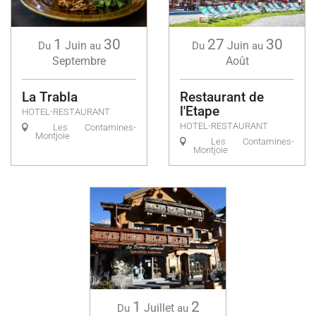
1
30
27
30
Juin
Juin
Du
au
Du
au
Septembre
Août
La Trabla
Restaurant de
l'Etape
HOTEL-RESTAURANT
HOTEL-RESTAURANT
Les Contamines-
Montjoie
Les Contamines-
Montjoie
1
2
Juillet
Du
au