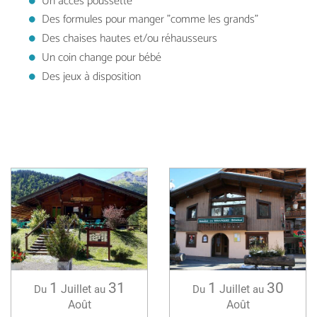
Un accès poussette
Des formules pour manger "comme les grands"
Des chaises hautes et/ou réhausseurs
Un coin change pour bébé
Des jeux à disposition
1
31
1
30
Juillet
Juillet
Du
au
Du
au
Août
Août