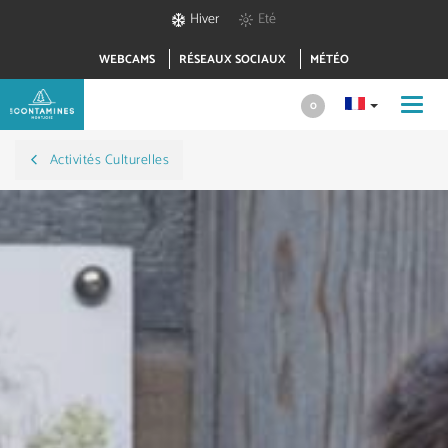
Hiver
Eté
WEBCAMS
RÉSEAUX SOCIAUX
MÉTÉO
Toggl
0
navig
Activités Culturelles