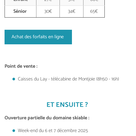
Sénior
30€
34€
65€
Achat des forfaits en ligne
Point de vente :
Caisses du Lay - télécabine de Montjoie (8h50 - 16h)
ET ENSUITE ?
Ouverture partielle du domaine skiable :
Week-end du 6 et 7 décembre 2025