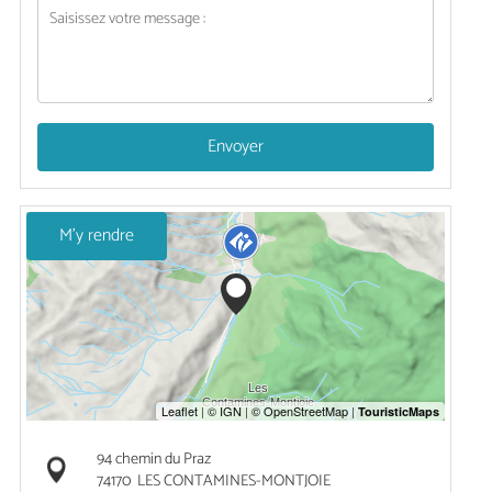
Envoyer
M'y rendre
94 chemin du Praz
74170
LES CONTAMINES-MONTJOIE