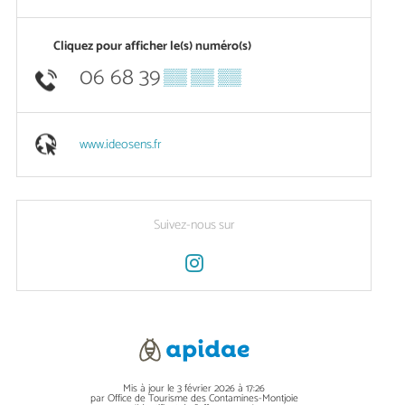
Cliquez pour afficher le(s) numéro(s)
06 68 39
▒▒ ▒▒ ▒▒
www.ideosens.fr
Suivez-nous sur
Mis à jour le 3 février 2026 à 17:26
par Office de Tourisme des Contamines-Montjoie