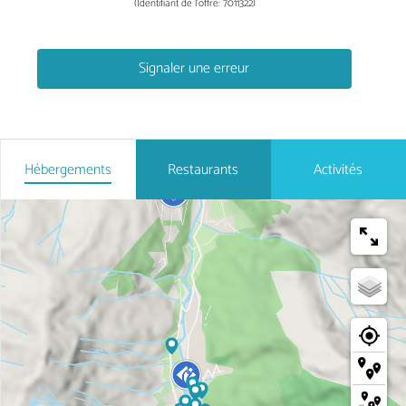
(Identifiant de l'offre:
7011322
)
Signaler une erreur
Hébergements
Restaurants
Activités