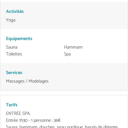
Activités
Yoga
Equipements
Sauna
Hammam
Toilettes
Spa
Services
Massages / Modelages
Tarifs
ENTRÉE SPA.
Entrée 1h30 - 1 personne : 36€
Sauna, hammam, douches, seau nordique, bassin de détente,