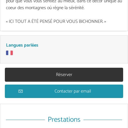
pour que vous vous sentiez au mieux, dans ce décor unique au
coeur des montagnes où règne la sérénité.
« ICI TOUT A ÉTÉ PENSÉ POUR VOUS BICHONNER. »
Langues parlées
Réserver
Contacter par email
Prestations