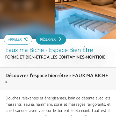
APPELER
RÉSERVER
Eaux ma Biche - Espace Bien Être
FORME ET BIEN-ÊTRE
À LES CONTAMINES-MONTJOIE
Découvrez l'espace bien-être « EAUX MA BICHE
».
Douches relaxantes et énergisantes, bain de détente avec jets
massants, sauna, hammam, soins et massages ravigorants, et
une tisanerie avec vue sur le torrent le Bonnant. Tout est là