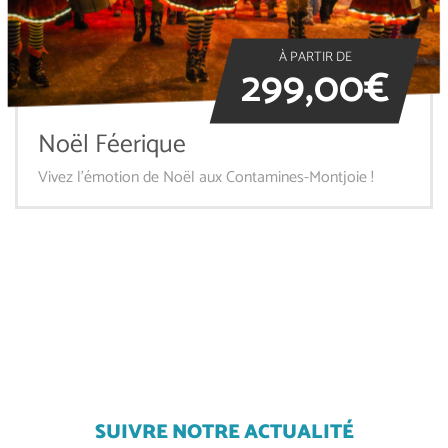
À PARTIR DE
299,00€
Noël Féerique
Vivez l'émotion de Noël aux Contamines-Montjoie !
SUIVRE NOTRE ACTUALITÉ