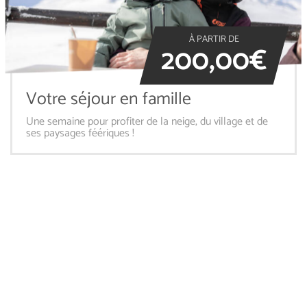
À PARTIR DE
200,00€
Votre séjour en famille
Une semaine pour profiter de la neige, du village et de
ses paysages féériques !