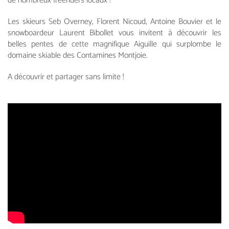
de nombreux freeriders locaux !
Les skieurs Seb Overney, Florent Nicoud, Antoine Bouvier et le
snowboardeur Laurent Bibollet vous invitent à découvrir les
belles pentes de cette magnifique Aiguille qui surplombe le
domaine skiable des Contamines Montjoie.
A découvrir et partager sans limite !