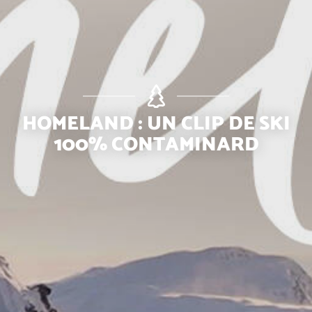
HOMELAND : UN CLIP DE SKI
100% CONTAMINARD