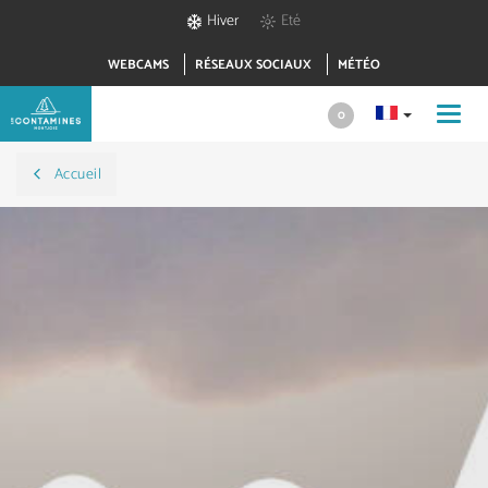
Hiver
Eté
WEBCAMS
RÉSEAUX SOCIAUX
MÉTÉO
Toggl
0
navig
Accueil