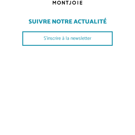
SUIVRE NOTRE ACTUALITÉ
S'inscrire à la newsletter
SUIVEZ-NOUS
COMMENT VENIR ?
NOUS CONTACTER