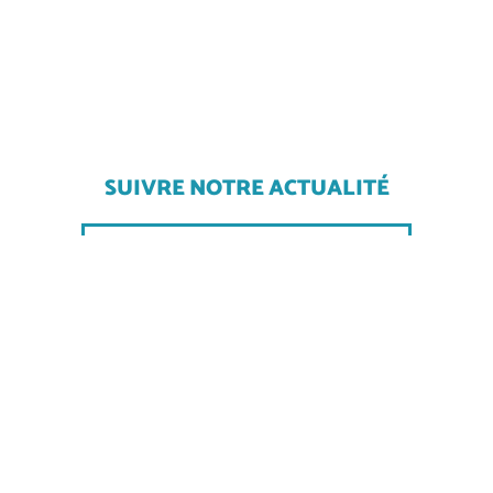
SUIVRE NOTRE ACTUALITÉ
S'inscrire à la newsletter
SUIVEZ-NOUS