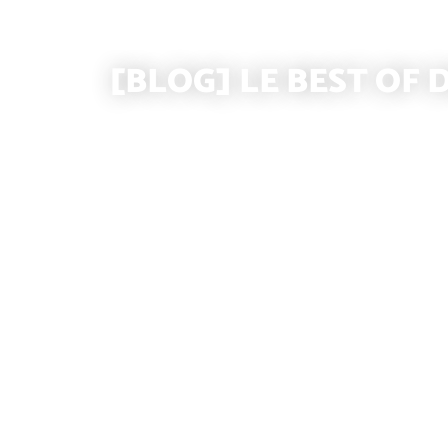
[BLOG] LE BEST OF