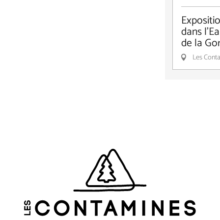
Expositi
dans l'Ea
de la Go
Les Conta