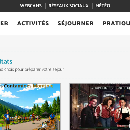
WEBCAMS
RÉSEAUX SOCIAUX
MÉTÉO
IER
ACTIVITÉS
SÉJOURNER
PRATIQ
ltats
nd choix pour préparer votre séjour