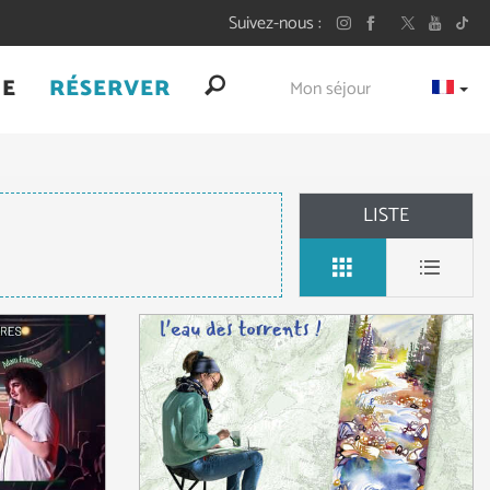
Suivez-nous
UE
RÉSERVER
Mon séjour
LISTE