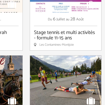
6
28
..
Juillet
Août
Du
au
arah
Stage tennis et multi activités
- formule 11-15 ans
Les Contamines-Montjoie