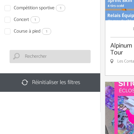
Compétition sportive
1
Concert
1
Course à pied
1
Alpinum 
Tour
Les Conta
Réinitialiser les filtres