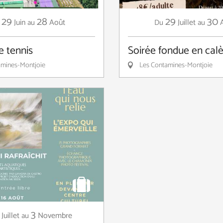
29
28
29
30
Juin
Août
Juillet
au
Du
au
e tennis
Soirée fondue en cal
mines-Montjoie
Les Contamines-Montjoie
3
Juillet
Novembre
au