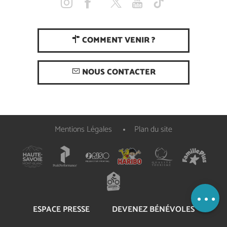
COMMENT VENIR ?
NOUS CONTACTER
Mentions Légales
Plan du site
Description
Prestations
Ouvertures
Carte
ESPACE PRESSE
DEVENEZ BÉNÉVOLES