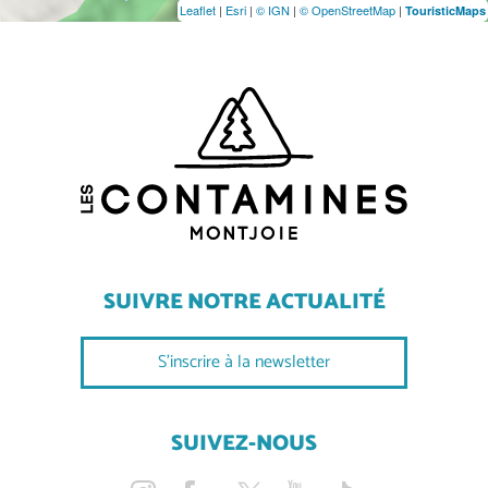
Leaflet
|
Esri
|
© IGN
|
© OpenStreetMap
|
TouristicMaps
SUIVRE NOTRE ACTUALITÉ
S'inscrire à la newsletter
SUIVEZ-NOUS