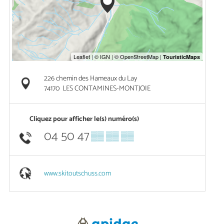
226 chemin des Hameaux du Lay
74170
LES CONTAMINES-MONTJOIE
Cliquez pour afficher le(s) numéro(s)
04 50 47
▒▒ ▒▒ ▒▒
www.skitoutschuss.com