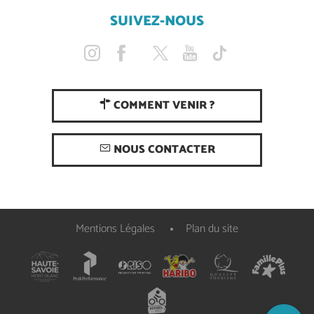
SUIVEZ-NOUS
COMMENT VENIR ?
NOUS CONTACTER
Mentions Légales
Plan du site
Description
Ouvertures
Carte