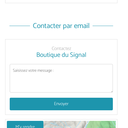
Contacter par email
Contactez
Boutique du Signal
Envoyer
M'y rendre