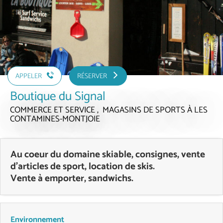
APPELER
RÉSERVER
Boutique du Signal
COMMERCE ET SERVICE , MAGASINS DE SPORTS
À LES
CONTAMINES-MONTJOIE
Au coeur du domaine skiable, consignes, vente
d'articles de sport, location de skis.
Vente à emporter, sandwichs.
Environnement