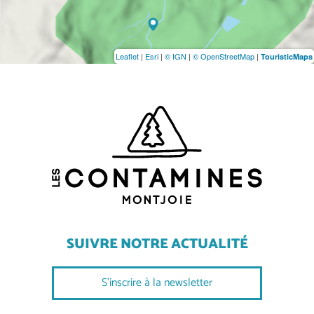
Leaflet
|
Esri
|
© IGN
|
© OpenStreetMap
|
TouristicMaps
SUIVRE NOTRE ACTUALITÉ
S'inscrire à la newsletter