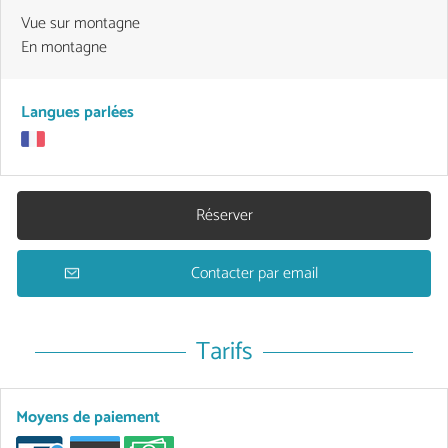
Vue sur montagne
En montagne
Langues parlées
Réserver
Contacter par email
Tarifs
Moyens de paiement