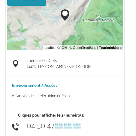
chemin des Drets
74170
LES CONTAMINES-MONTJOIE
Environnement / Accès :
A l'arrivée de la télécabine du Signal.
Cliquez pour afficher le(s) numéro(s)
04 50 47
▒▒ ▒▒ ▒▒