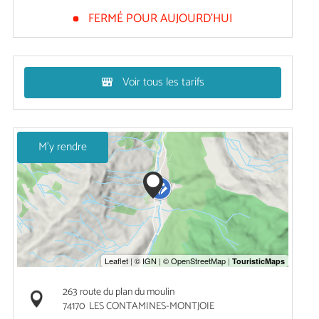
FERMÉ POUR AUJOURD'HUI
Voir tous les tarifs
M'y rendre
263 route du plan du moulin
74170
LES CONTAMINES-MONTJOIE