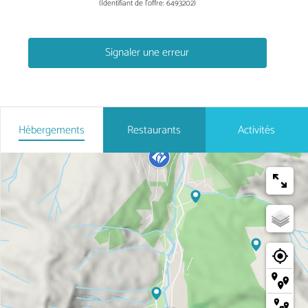
(Identifiant de l'offre:
6493202
)
Signaler une erreur
Hébergements
Restaurants
Activités