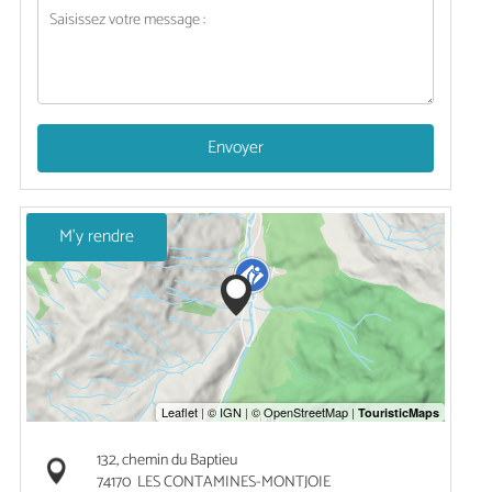
Envoyer
M'y rendre
132, chemin du Baptieu
74170
LES CONTAMINES-MONTJOIE