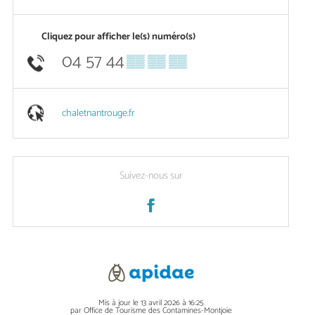
Cliquez pour afficher le(s) numéro(s)
04 57 44
▒▒ ▒▒ ▒▒
chaletnantrouge.fr
Suivez-nous sur
Mis à jour le 13 avril 2026 à 16:25
par Office de Tourisme des Contamines-Montjoie