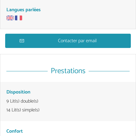
Langues parlées
Contacter par email
Prestations
Disposition
9
Lit(s) double(s)
14
Lit(s) simple(s)
Confort