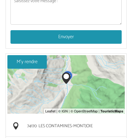
Envoyer
M'y rendre
74170
LES CONTAMINES-MONTJOIE