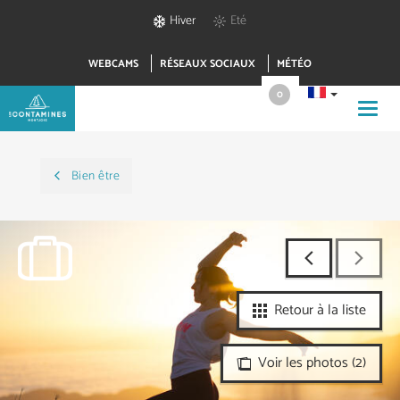
Hiver
Eté
WEBCAMS
RÉSEAUX SOCIAUX
MÉTÉO
0
Toggl
navig
Bien être
Retour à la liste
Voir les photos (2)