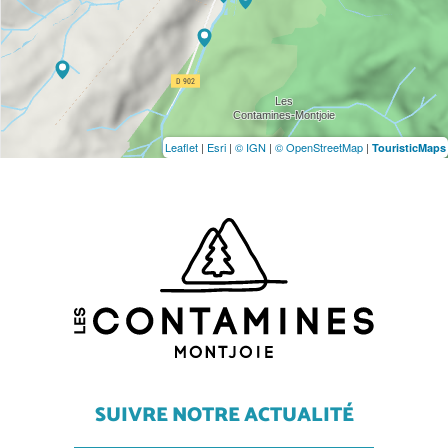
Leaflet
|
Esri
|
© IGN
|
© OpenStreetMap
|
TouristicMaps
SUIVRE NOTRE ACTUALITÉ