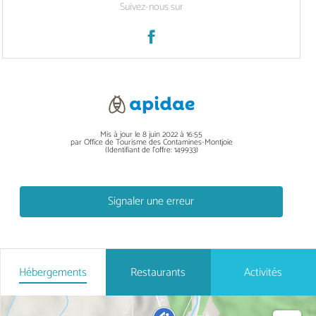
Suivez-nous sur
Mis à jour le 8 juin 2022 à 16:55
par Office de Tourisme des Contamines-Montjoie
(Identifiant de l'offre:
149933
)
Signaler une erreur
Hébergements
Restaurants
Activités