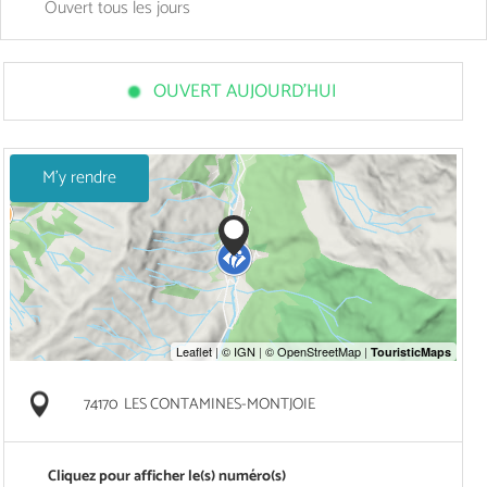
Ouvert
tous les jours
OUVERT AUJOURD'HUI
M'y rendre
74170
LES CONTAMINES-MONTJOIE
Cliquez pour afficher le(s) numéro(s)