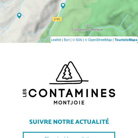
Leaflet
|
Esri
|
© IGN
|
© OpenStreetMap
|
TouristicMaps
SUIVRE NOTRE ACTUALITÉ