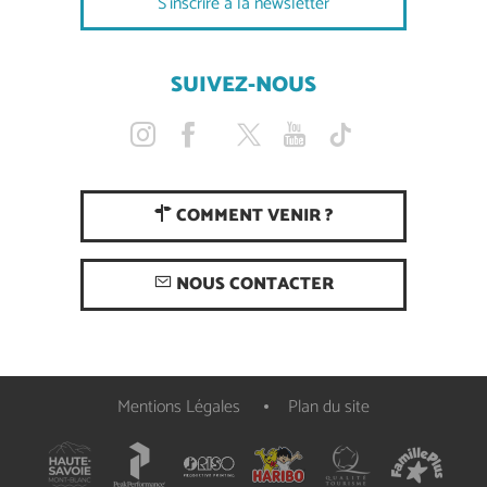
S'inscrire à la newsletter
SUIVEZ-NOUS
COMMENT VENIR ?
NOUS CONTACTER
Mentions Légales
Plan du site
Description
Tarifs