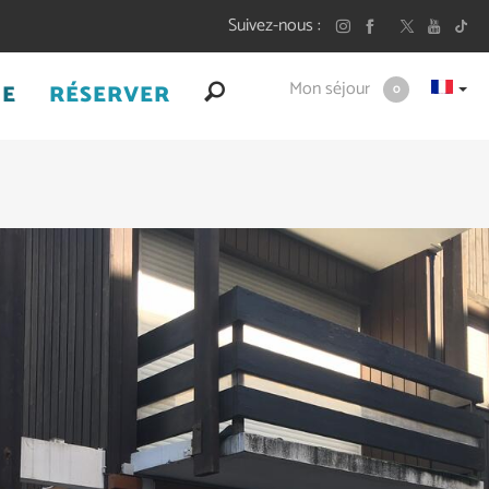
Suivez-nous
Mon séjour
UE
RÉSERVER
0