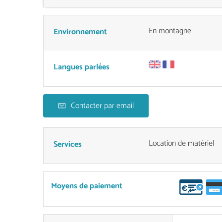
En montagne
Environnement
Langues parlées
Contacter par email
Location de matériel
Services
Moyens de paiement