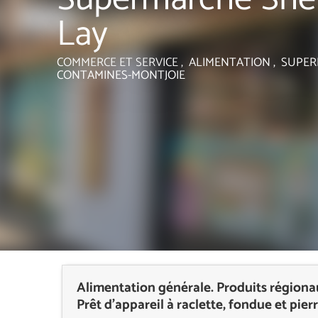
Lay
COMMERCE ET SERVICE , ALIMENTATION , SUP
CONTAMINES-MONTJOIE
Alimentation générale. Produits régionaux
Prêt d'appareil à raclette, fondue et pier