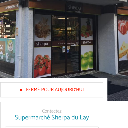
FERMÉ POUR AUJOURD'HUI
Contactez
Supermarché Sherpa du Lay