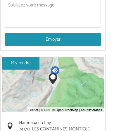
Envoyer
M'y rendre
Hameaux du Lay
74170
LES CONTAMINES-MONTJOIE