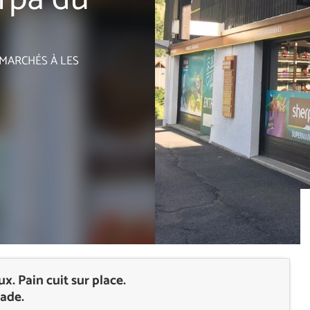
ERMARCHÉS
À LES
. Pain cuit sur place.
rade.