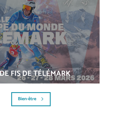
E FIS DE TÉLÉMARK
Bien-être