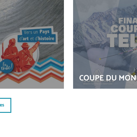
COUPE DU MOND
les