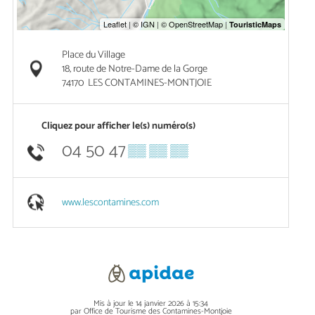
Place du Village
18, route de Notre-Dame de la Gorge
74170
LES CONTAMINES-MONTJOIE
Cliquez pour afficher le(s) numéro(s)
04 50 47
▒▒ ▒▒ ▒▒
www.lescontamines.com
Mis à jour le 14 janvier 2026 à 15:34
par Office de Tourisme des Contamines-Montjoie