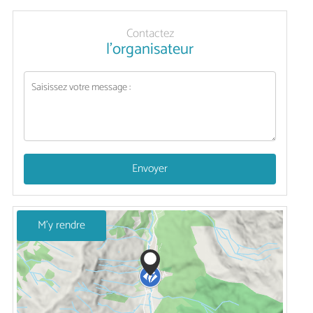
Contactez
l'organisateur
Envoyer
M'y rendre