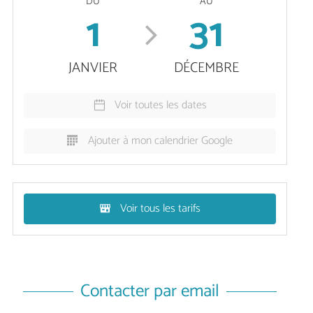
DU
AU
1
31
JANVIER
DÉCEMBRE
Voir toutes les dates
Ajouter à mon calendrier Google
Voir tous les tarifs
Contacter par email