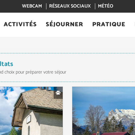
WEBCAM
RÉSEAUX SOCIAUX
MÉTÉO
ACTIVITÉS
SÉJOURNER
PRATIQUE
ltats
nd choix pour préparer votre séjour