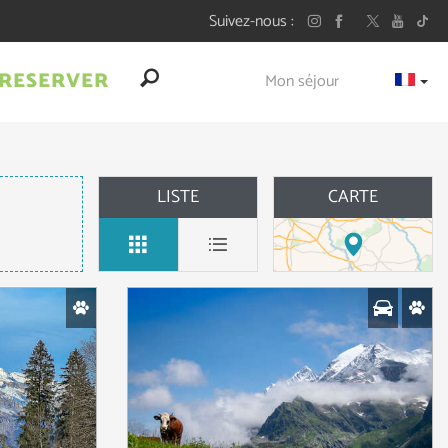
Suivez-nous
RESERVER
Mon séjour
LISTE
CARTE