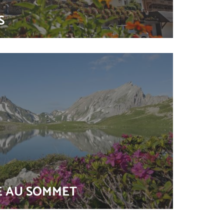
S
E AU SOMMET