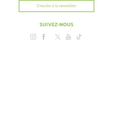
S'inscrire à la newsletter
SUIVEZ-NOUS
COMMENT VENIR ?
NOUS CONTACTER
Mentions Légales
Plan du site