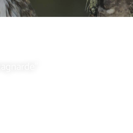
tagnarde"