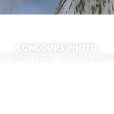
CONCOURS PHOTO
 l'édition 2022: "La Nature Mon