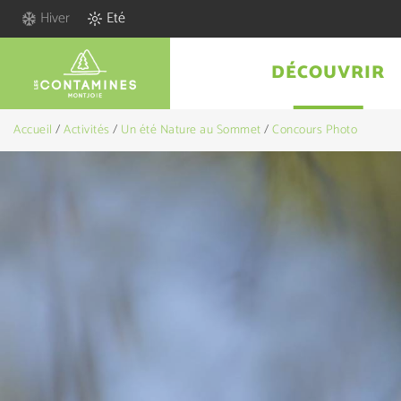
Hiver
Eté
DÉCOUVRIR
Accueil
/
Activités
/
Un été Nature au Sommet
/
Concours Photo