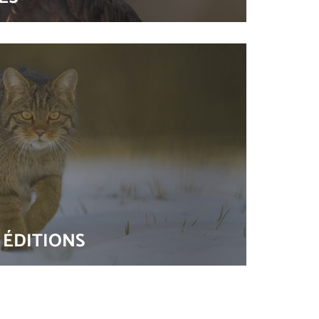
 ÉDITIONS
 Nature au Sommet