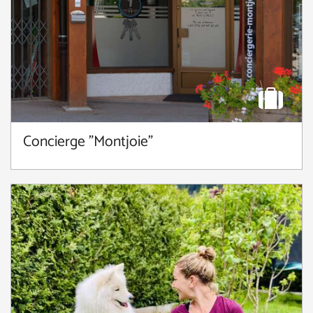
Concierge "Montjoie"