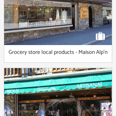
Grocery store local products - Maison Alp'n