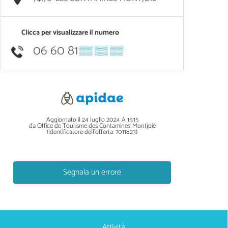
Clicca per visualizzare il numero
06 60 81
▒▒ ▒▒ ▒▒
Aggiornato il 24 luglio 2024 A 15:15
da Office de Tourisme des Contamines-Montjoie
(Identificatore dell'offerta:
7011823
)
Segnala un errore
Attività