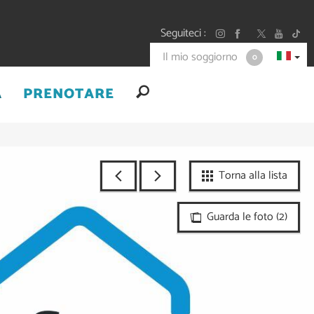
Seguiteci
Il mio soggiorno
0
A
PRENOTARE
Torna alla lista
Guarda le foto (2)