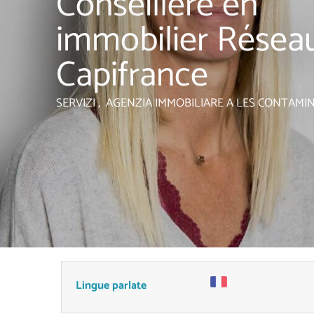
Conseillère en
immobilier Résea
Capifrance
SERVIZI , AGENZIA IMMOBILIARE
A LES CONTAMI
Lingue parlate