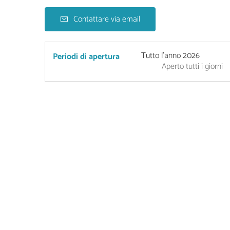
Contattare via email
Tutto l'anno 2026
Periodi di apertura
Aperto
tutti i giorni