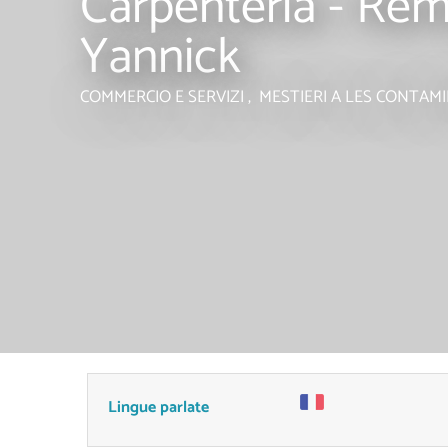
Carpenteria - Re
Yannick
COMMERCIO E SERVIZI , MESTIERI
A LES CONTAM
Lingue parlate