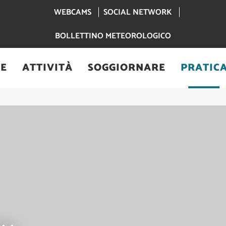
WEBCAMS
SOCIAL NETWORK
BOLLETTINO METEOROLOGICO
RE
ATTIVITÀ
SOGGIORNARE
PRATIC
 - Les Contamines-Montjoie