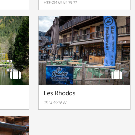
+33(0)4 65 84 79 77
Les Rhodos
06 13 46 19 37