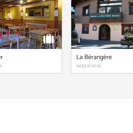
er
La Bérangère
6
04 50 47 07 62