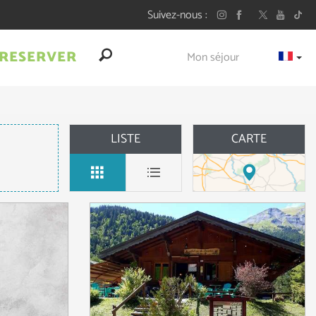
Suivez-nous
RESERVER
Mon séjour
LISTE
CARTE