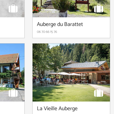
Auberge du Barattet
06 70 66 15 76
La Vieille Auberge