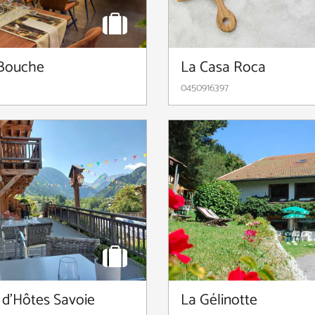
 Bouche
La Casa Roca
0450916397
 d'Hôtes Savoie
La Gélinotte