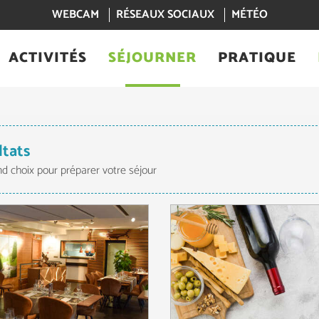
WEBCAM
RÉSEAUX SOCIAUX
MÉTÉO
ACTIVITÉS
SÉJOURNER
PRATIQUE
ltats
nd choix pour préparer votre séjour