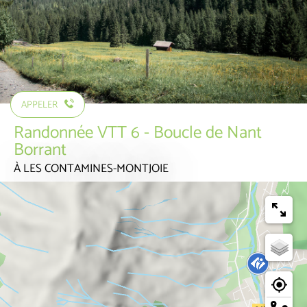
APPELER
Randonnée VTT 6 - Boucle de Nant
Borrant
À LES CONTAMINES-MONTJOIE