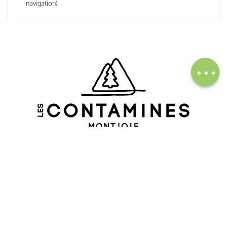
navigation)
Description
Télécharger
SUIVRE NOTRE ACTUALITÉ
S'inscrire à la newsletter
SUIVEZ-NOUS