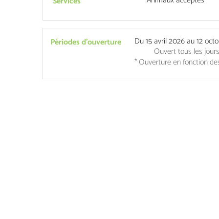
Animaux acceptés
Services
Du
15 avril 2026
au
12 oct
Périodes d'ouverture
Ouvert
tous les jour
* Ouverture en fonction de