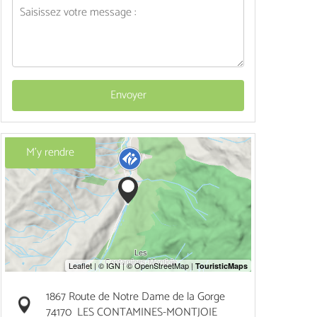
Envoyer
M'y rendre
1867 Route de Notre Dame de la Gorge
74170
LES CONTAMINES-MONTJOIE