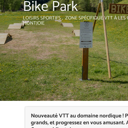
Bike Park
LOISIRS SPORTIFS , ZONE SPÉCIFIQUE VTT
À LES
MONTJOIE
Nouveauté VTT au domaine nordique ! Pro
grands, et progressez en vous amusant. Ac