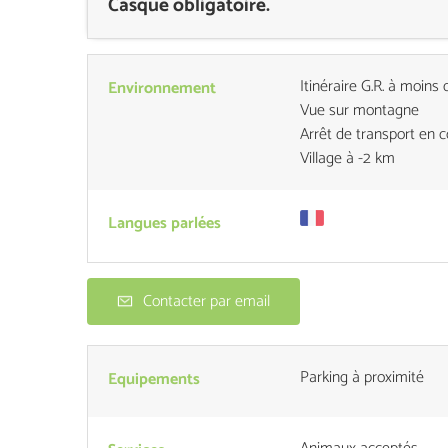
Casque obligatoire.
Itinéraire G.R. à moins 
Environnement
Vue sur montagne
Arrêt de transport e
Village à -2 km
Langues parlées
Contacter par email
Parking à proximité
Equipements