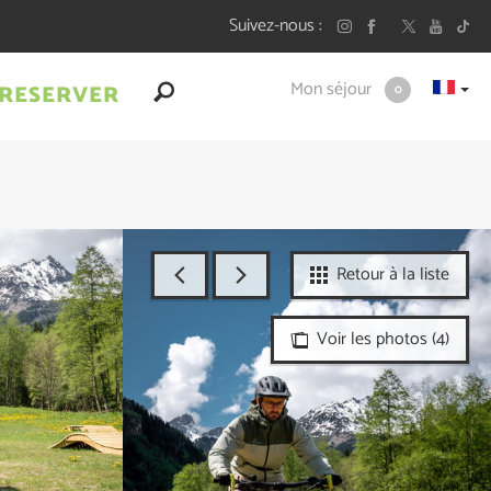
Suivez-nous
Mon séjour
RESERVER
0
Retour à la liste
Voir les photos (4)