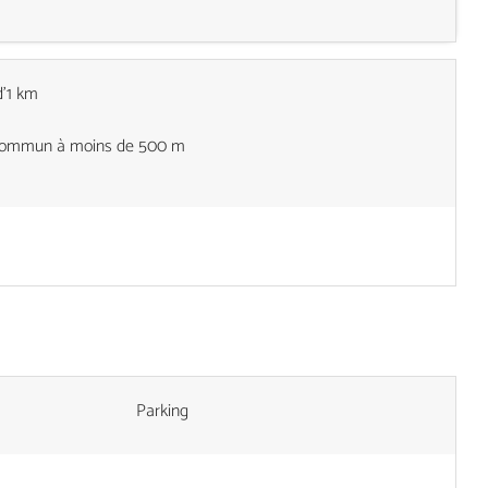
d'1 km
n commun à moins de 500 m
Parking