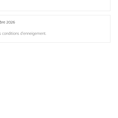
obre 2026
s
s conditions d'enneigement.