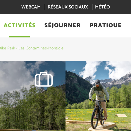
WEBCAM
RÉSEAUX SOCIAUX
MÉTÉO
ACTIVITÉS
SÉJOURNER
PRATIQUE
Bike Park - Les Contamines-Montjoie