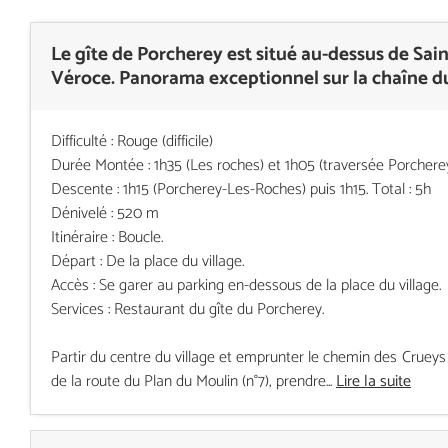
Le gîte de Porcherey est situé au-dessus de Sain
Véroce. Panorama exceptionnel sur la chaîne d
Difficulté : Rouge (difficile)
Durée Montée : 1h35 (Les roches) et 1h05 (traversée Porcherey
Descente : 1h15 (Porcherey-Les-Roches) puis 1h15. Total : 5h
Dénivelé : 520 m
Itinéraire : Boucle.
Départ : De la place du village.
Accès : Se garer au parking en-dessous de la place du village.
Services : Restaurant du gîte du Porcherey.
Partir du centre du village et emprunter le chemin des Crueys
de la route du Plan du Moulin (n°7), prendre...
Lire la suite