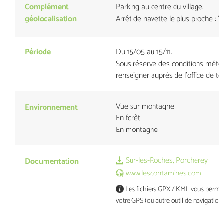
Complément
Parking au centre du village.
géolocalisation
Arrêt de navette le plus proche : "
Période
Du 15/05 au 15/11.
Sous réserve des conditions mét
renseigner auprès de l'office de 
Vue sur montagne
Environnement
En forêt
En montagne
Sur-les-Roches, Porcherey
Documentation
www.lescontamines.com
Les fichiers GPX / KML vous permet
votre GPS (ou autre outil de navigatio