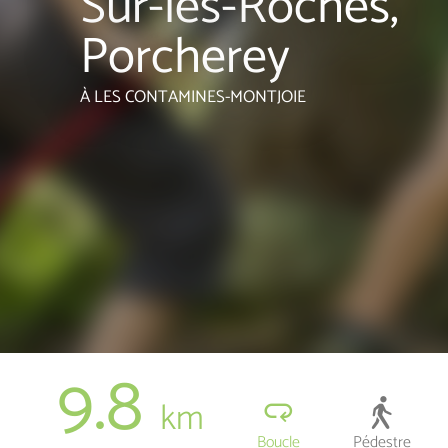
Sur-les-Roches,
Porcherey
À LES CONTAMINES-MONTJOIE
9.8
km
Boucle
Pédestre