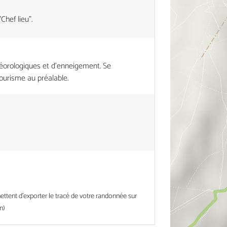
Chef lieu".
éorologiques et d'enneigement. Se
tourisme au préalable.
tent d'exporter le tracé de votre randonnée sur
n)