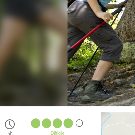
5h
Difficile