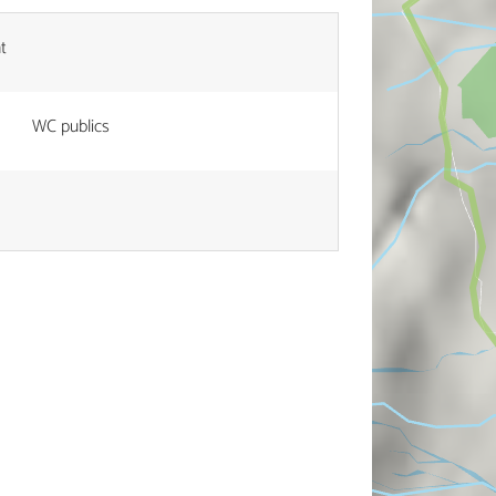
t
WC publics