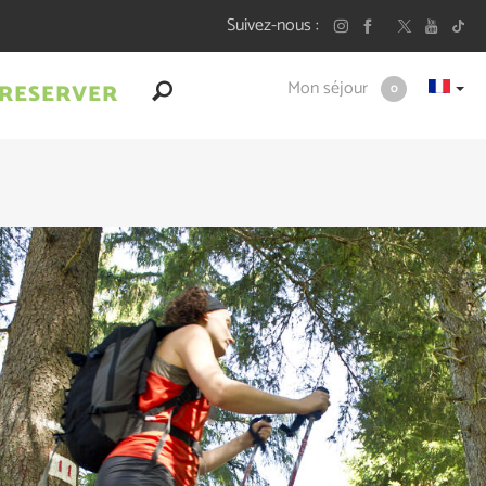
Suivez-nous
Mon séjour
RESERVER
0