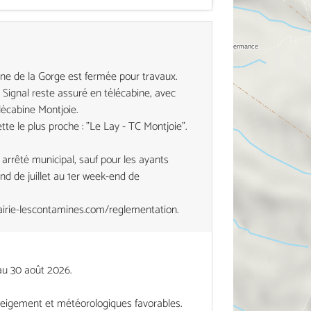
ine de la Gorge est fermée pour travaux.
u Signal reste assuré en télécabine, avec
lécabine Montjoie.
tte le plus proche : "Le Lay - TC Montjoie".
 arrêté municipal, sauf pour les ayants
end de juillet au 1er week-end de
airie-lescontamines.com/reglementation.
au 30 août 2026.
neigement et météorologiques favorables.