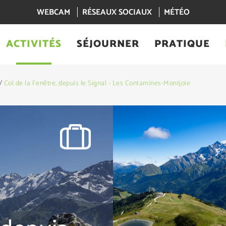
WEBCAM
RÉSEAUX SOCIAUX
MÉTÉO
ACTIVITÉS
SÉJOURNER
PRATIQUE
/
Col de la Fenêtre, depuis le Signal - Les Contamines-Montjoie