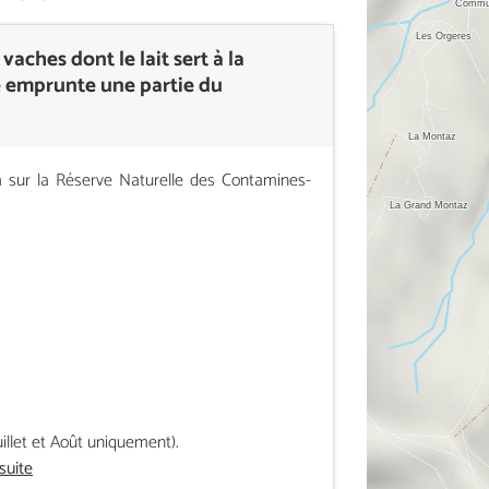
vaches dont le lait sert à la
re emprunte une partie du
 sur la Réserve Naturelle des Contamines-
illet et Août uniquement).
 suite