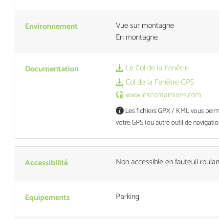
Vue sur montagne
Environnement
En montagne
Le Col de la Fenêtre
Documentation
Col de la Fenêtre GPS
www.lescontamines.com
Les fichiers GPX / KML vous permet
votre GPS (ou autre outil de navigatio
Non accessible en fauteuil roulan
Accessibilité
Parking
Equipements