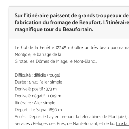
Sur l'itinéraire paissent de grands troupeaux de 
fabrication du fromage de Beaufort. L’itinérai
magnifique tour du Beaufortain.
Le Col de la Fenêtre (2245 m) offre un très beau panorama
Montjoie, le barrage de la
Girotte, les Dômes de Miage, le Mont-Blanc…
Difficulté : difficile (rouge)
Durée : 5h30 l'aller simple
Dénivelé positif : 373 m
Dénivelé négatif : 1 019 m
Itinéraire : Aller simple
Départ : Le Signal 1850 m
Accès : Depuis le Lay en prenant la télécabines de Montjoie (Ju
Services : Refuges des Prés, de Nant-Borrant, et de la...
Lire la