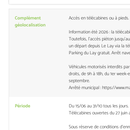
Complément
Accès en télécabines ou à pieds.
géolocalisation
Information été 2026 : la télécab
Toutefois, l’accès piéton jusqu’a
un départ depuis Le Lay via la té
Parking du Lay gratuit. Arrêt nave
Véhicules motorisés interdits par
droits, de 9h à 18h, du 1er week-
septembre.
Arrêté municipal : https://www.m
Période
Du 15/06 au 31/10 tous les jours.
Télécabines ouvertes du 27 juin 
Sous réserve de conditions d'en