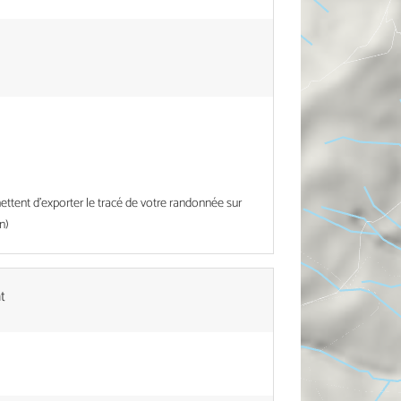
tent d'exporter le tracé de votre randonnée sur
n)
t