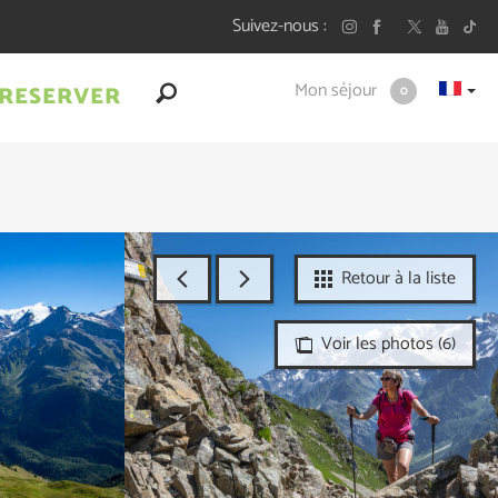
Suivez-nous
Mon séjour
RESERVER
0
Retour à la liste
Voir les photos (6)