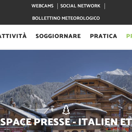
WEBCAMS
SOCIAL NETWORK
BOLLETTINO METEOROLOGICO
ATTIVITÀ
SOGGIORNARE
PRATICA
P
SPACE PRESSE - ITALIEN E