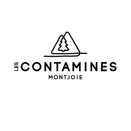
Avviso legale
Mappa del sito