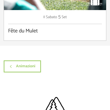
5
Sabato
Set
Il
Fête du Mulet
Animazioni