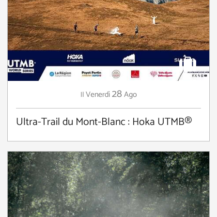
28
Venerdì
Ago
Il
Ultra-Trail du Mont-Blanc : Hoka UTMB®