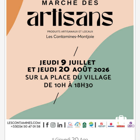
20
Giovedì
Ago
Il