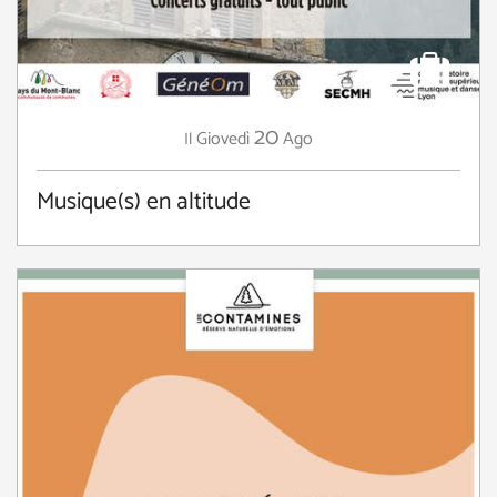
20
Giovedì
Ago
Il
Musique(s) en altitude