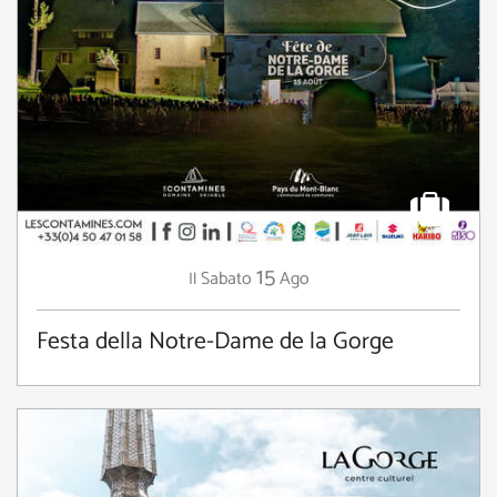
15
Sabato
Ago
Il
Festa della Notre-Dame de la Gorge