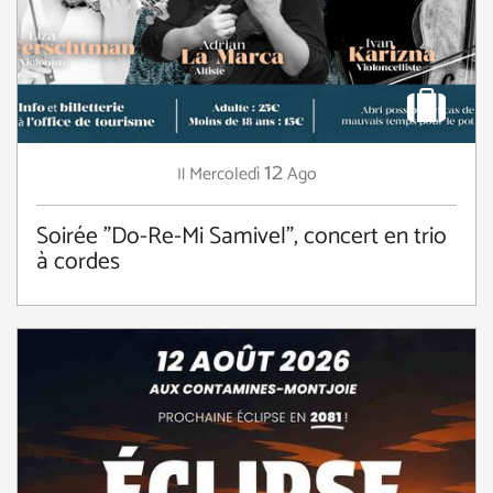
12
Mercoledì
Ago
Il
Soirée "Do-Re-Mi Samivel", concert en trio
à cordes