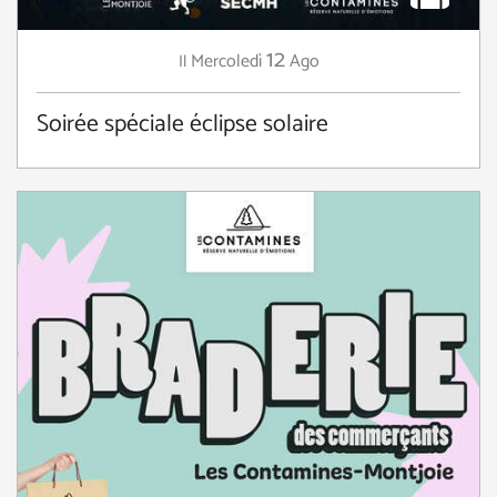
12
Mercoledì
Ago
Il
Soirée spéciale éclipse solaire