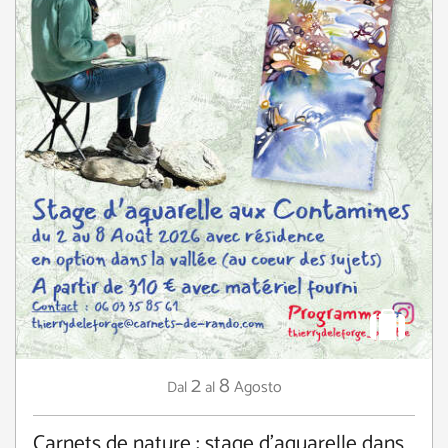
2
8
Agosto
Dal
al
Carnets de nature : stage d'aquarelle dans