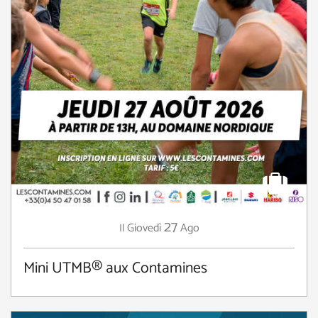
27
Giovedì
Ago
Il
Mini UTMB® aux Contamines