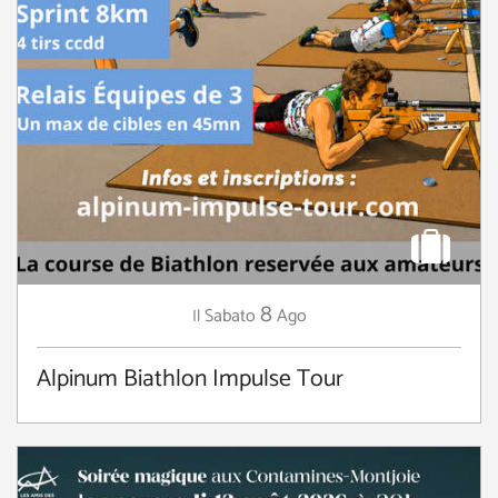
8
Sabato
Ago
Il
Alpinum Biathlon Impulse Tour