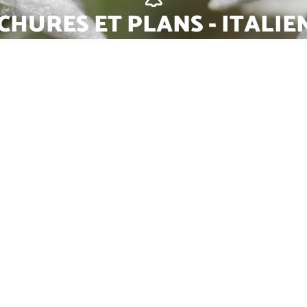
HURES ET PLANS - ITALIE