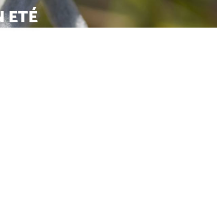
N ETÉ