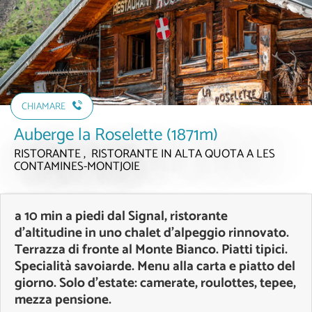
CHIAMARE
Auberge la Roselette (1871m)
RISTORANTE , RISTORANTE IN ALTA QUOTA
A LES
CONTAMINES-MONTJOIE
a 10 min a piedi dal Signal, ristorante
d’altitudine in uno chalet d’alpeggio rinnovato.
Terrazza di fronte al Monte Bianco. Piatti tipici.
Specialità savoiarde. Menu alla carta e piatto del
giorno. Solo d’estate: camerate, roulottes, tepee,
mezza pensione.