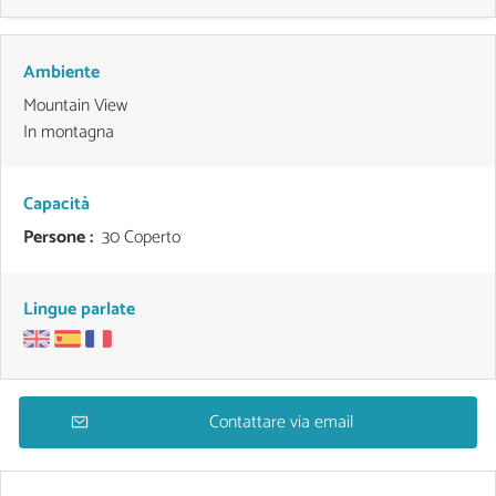
Ambiente
Mountain View
In montagna
Capacità
Persone :
30 Coperto
Lingue parlate
Contattare via email