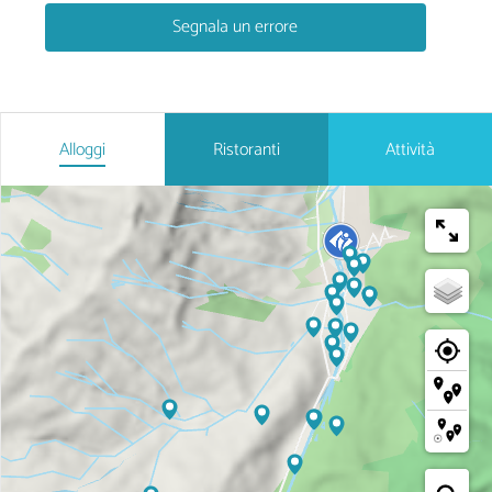
Segnala un errore
Alloggi
Ristoranti
Attività