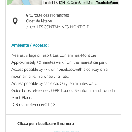
570, route des Moranches
Cidex de l'étape
74170
LES CONTAMINES-MONTJOIE
Ambiente / Accesso :
Nearest village or resort: Les Contamines-Montjoie
Approximately 30 minutes walk from the nearest car park.
Access possible by 4x4, on horseback, with a donkey, on a
mountain bike, in a wheelchair etc..
Access possible by cable car: Only ten minutes walk.
Guide book references: FFRP Tour du Beaufortain and Tour du
Mont-Blanc.
IGN map reference: OT 32
Clicca per visualizzare il numero