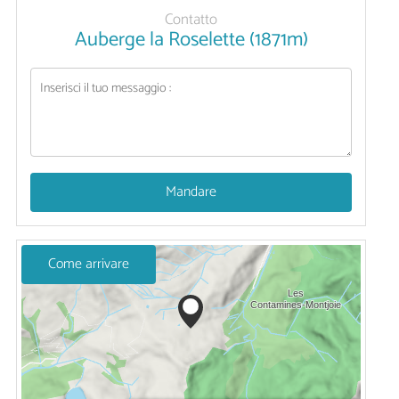
Contatto
Auberge la Roselette (1871m)
Mandare
Come arrivare