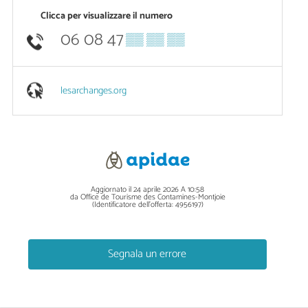
Clicca per visualizzare il numero
06 08 47
▒▒ ▒▒ ▒▒
lesarchanges.org
Aggiornato il 24 aprile 2026 A 10:58
da Office de Tourisme des Contamines-Montjoie
(Identificatore dell'offerta:
4956197
)
Segnala un errore