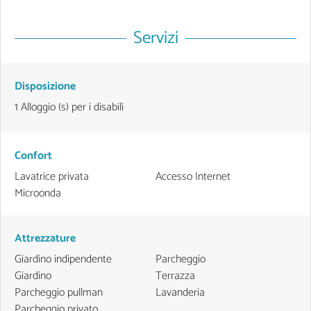
Servizi
Disposizione
1
Alloggio (s) per i disabili
Confort
Lavatrice privata
Accesso Internet
Microonda
Attrezzature
Giardino indipendente
Parcheggio
Giardino
Terrazza
Parcheggio pullman
Lavanderia
Parcheggio privato