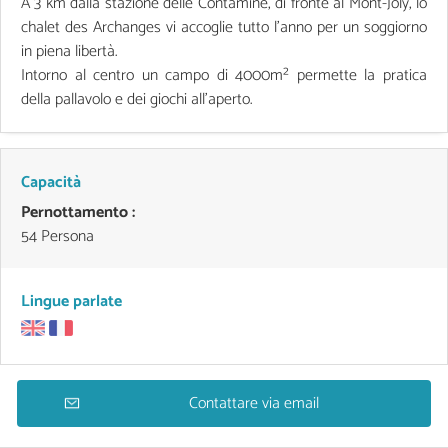
A 3 km dalla stazione delle Contamine, di fronte al Mont-Joly, lo
chalet des Archanges vi accoglie tutto l’anno per un soggiorno
in piena libertà.
Intorno al centro un campo di 4000m² permette la pratica
della pallavolo e dei giochi all’aperto.
Capacità
Pernottamento :
54 Persona
Lingue parlate
Contattare via email