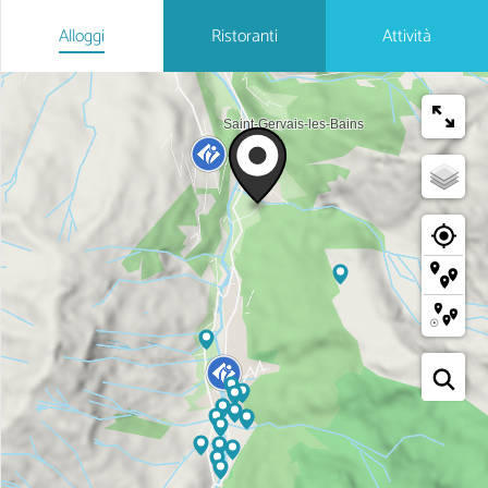
Alloggi
Ristoranti
Attività