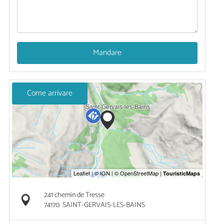
Mandare
Come arrivare
241 chemin de Tresse
74170
SAINT-GERVAIS-LES-BAINS