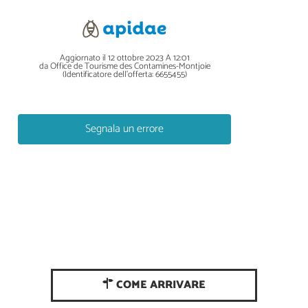
Aggiornato il 12 ottobre 2023 A 12:01
da Office de Tourisme des Contamines-Montjoie
(Identificatore dell'offerta:
6655455
)
Segnala un errore
COME ARRIVARE