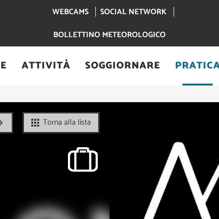
WEBCAMS
SOCIAL NETWORK
BOLLETTINO METEOROLOGICO
RE
ATTIVITÀ
SOGGIORNARE
PRATIC
Contamines-Montjoie
Torna alla lista