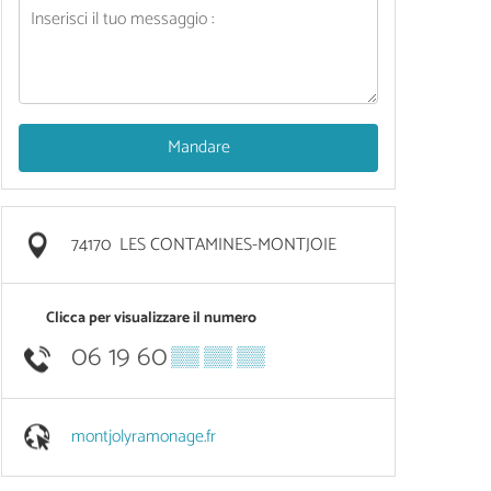
Mandare
74170
LES CONTAMINES-MONTJOIE
Clicca per visualizzare il numero
06 19 60
▒▒ ▒▒ ▒▒
montjolyramonage.fr