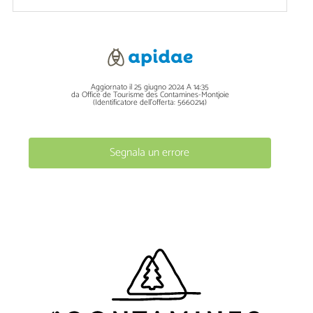
Aggiornato il 25 giugno 2024 A 14:35
da Office de Tourisme des Contamines-Montjoie
(Identificatore dell'offerta:
5660214
)
Segnala un errore