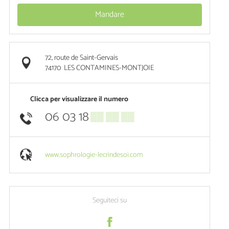
Mandare
72, route de Saint-Gervais
74170
LES CONTAMINES-MONTJOIE
Clicca per visualizzare il numero
06 03 18
▒▒ ▒▒ ▒▒
www.sophrologie-lecrindesoi.com
Seguiteci su