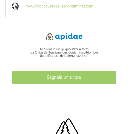
www.chocpaysages-lescontamines.com
Aggiornato il 8 giugno 2022 A 16:26
da Office de Tourisme des Contamines-Montjoie
(Identificatore dell'offerta:
5656101
)
Segnala un errore