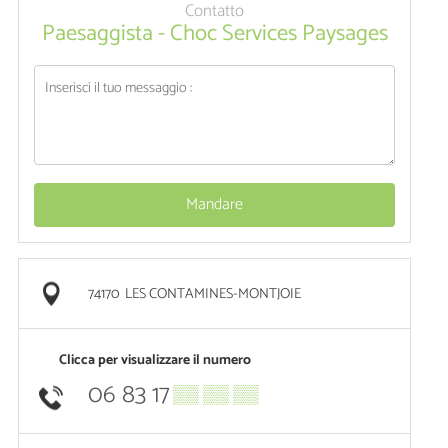
Contatto
Paesaggista - Choc Services Paysages
Mandare
74170
LES CONTAMINES-MONTJOIE
Clicca per visualizzare il numero
06 83 17
▒▒ ▒▒ ▒▒