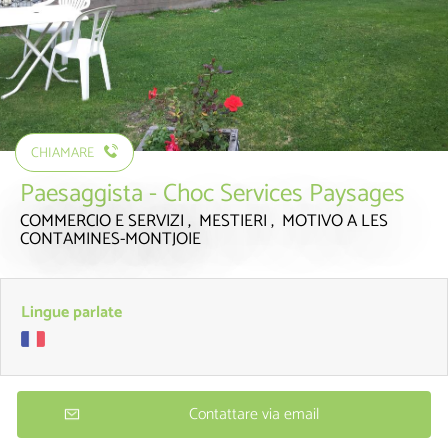
CHIAMARE
Paesaggista - Choc Services Paysages
COMMERCIO E SERVIZI , MESTIERI , MOTIVO
A LES
CONTAMINES-MONTJOIE
Lingue parlate
Contattare via email