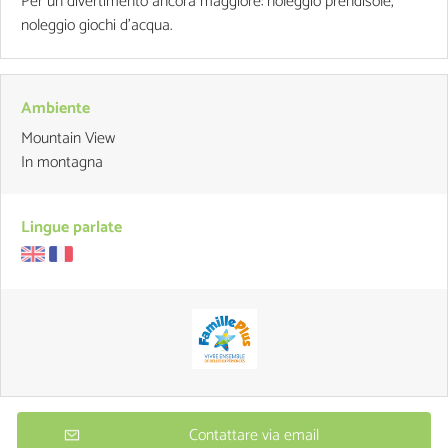
Per un divertimento ancora maggiore: noleggio prendisole,
noleggio giochi d'acqua.
Ambiente
Mountain View
In montagna
Lingue parlate
Contattare via email