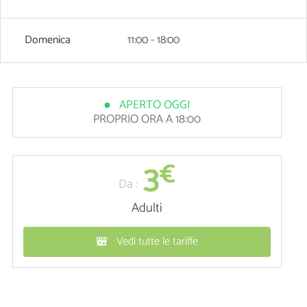
Domenica
11:00 - 18:00
APERTO OGGI
PROPRIO ORA A 18:00
3
€
Da :
Adulti
Vedi tutte le tariffe