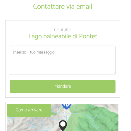
Contattare via email
Contatto
Lago balneabile di Pontet
Mandare
Come arrivare