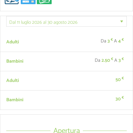
€
€
Da
3
A
4
Adulti
€
€
Da
2.50
A
3
Bambini
€
50
Adulti
€
30
Bambini
Apertura