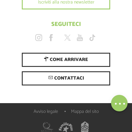
Iscriviti alla nostra newsletter
SEGUITECI
COME ARRIVARE
Descrizione
Servizi
CONTATTACI
Tariffe
Apertura
Mappa
Avviso legale
Mappa del sito