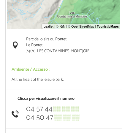
Parc de loisirs du Pontet
Le Pontet
74170
LES CONTAMINES-MONTJOIE
Ambiente / Accesso :
At the heart of the leisure park.
Clicca per visualizzare il numero
04 57 44
▒▒ ▒▒ ▒▒
04 50 47
▒▒ ▒▒ ▒▒