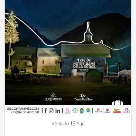
15
Sabato
Ago
Il