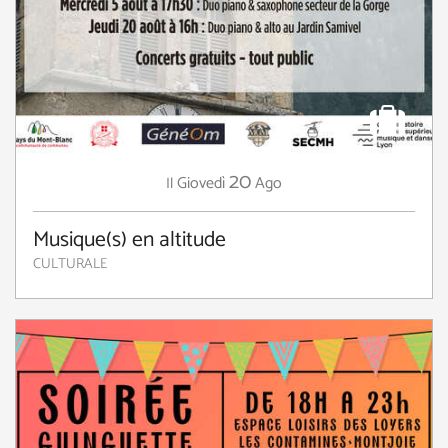
20
Giovedì
Ago
Il
Musique(s) en altitude
CULTURALE