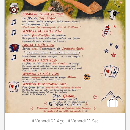
21
11
Venerdì
Ago
,
Venerdì
Set
Il
Il