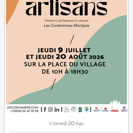
20
Giovedì
Ago
Il