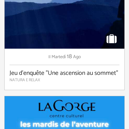
18
Martedì
Ago
Il
Jeu d'enquête "Une ascension au sommet"
NATURA E RELAX