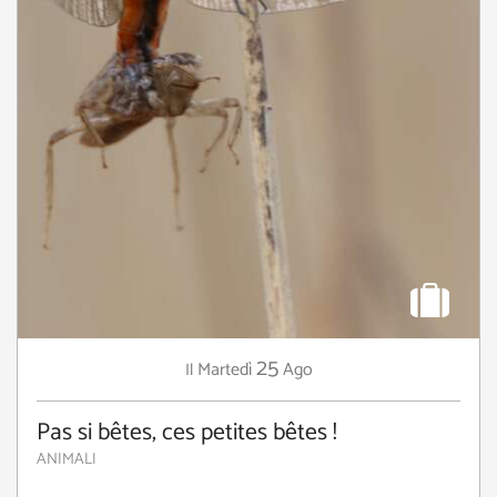
25
Martedì
Ago
Il
Pas si bêtes, ces petites bêtes !
ANIMALI