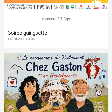
21
Venerdì
Ago
Il
Soirée guinguette
MUSICA LEGGERA