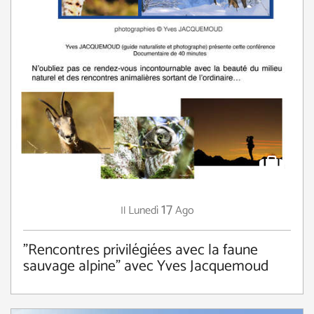
17
Lunedì
Ago
Il
"Rencontres privilégiées avec la faune
sauvage alpine" avec Yves Jacquemoud