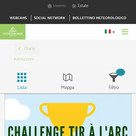
Inverno
Estate
WEBCAMS
SOCIAL NETWORK
BOLLETTINO METEOROLOGICO
Toggl
navig
Diario
Animazioni
73
Lista
Mappa
Filtro