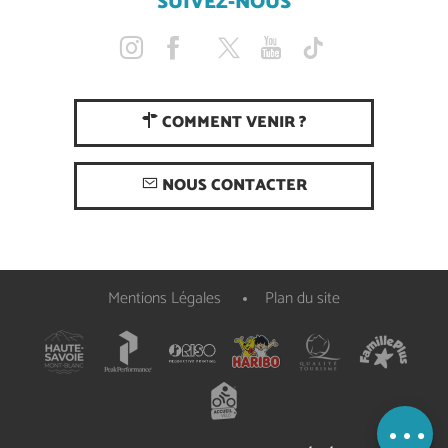
SUIVEZ-NOUS
COMMENT VENIR ?
NOUS CONTACTER
Mentions Légales
Plan du site
Description
Prestations
Ouvertures
Carte