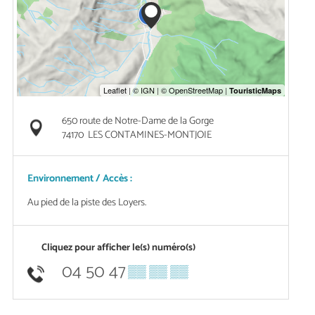
650 route de Notre-Dame de la Gorge
74170
LES CONTAMINES-MONTJOIE
Environnement / Accès :
Au pied de la piste des Loyers.
Cliquez pour afficher le(s) numéro(s)
04 50 47
▒▒ ▒▒ ▒▒