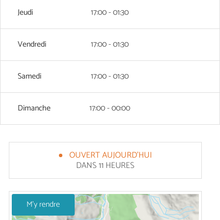
Jeudi
17:00 - 01:30
Vendredi
17:00 - 01:30
Samedi
17:00 - 01:30
Dimanche
17:00 - 00:00
OUVERT AUJOURD'HUI
DANS 11 HEURES
M'y rendre