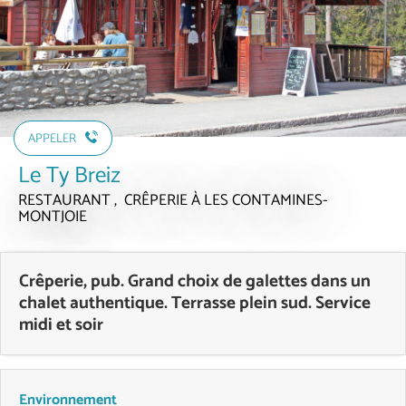
APPELER
Le Ty Breiz
RESTAURANT , CRÊPERIE
À LES CONTAMINES-
MONTJOIE
Crêperie, pub. Grand choix de galettes dans un
chalet authentique. Terrasse plein sud. Service
midi et soir
Environnement